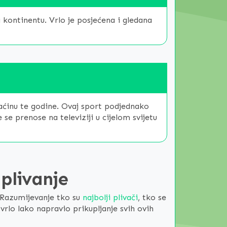
a kontinentu. Vrlo je posjećena i gledana
maćinu te godine. Ovaj sport podjednako
 se prenose na televiziji u cijelom svijetu
 plivanje
. Razumijevanje tko su
najbolji plivači
, tko se
vrlo lako napravio prikupljanje svih ovih