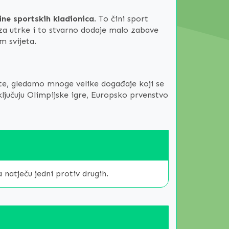
ine sportskih kladionica
. To čini sport
a utrke i to stvarno dodaje malo zabave
em svijeta.
ste, gledamo mnoge velike događaje koji se
ključuju Olimpijske igre, Europsko prvenstvo
 natječu jedni protiv drugih.