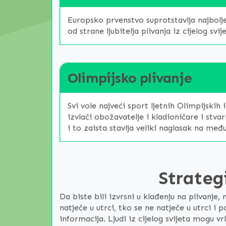
Europsko prvenstvo suprotstavlja najbol
od strane ljubitelja plivanja iz cijelog svij
Olimpijsko plivanje
Svi vole najveći sport ljetnih Olimpijski
izvlači obožavatelje i kladioničare i stva
i to zaista stavlja veliki naglasak na me
Strategi
Da biste bili izvrsni u klađenju na plivan
natječe u utrci, tko se ne natječe u utrci i
informacija. Ljudi iz cijelog svijeta mogu vrl