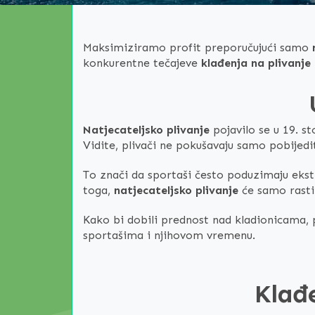
Maksimiziramo profit preporučujući samo
konkurentne tečajeve
klađenja na plivanje
Natjecateljsko plivanje
pojavilo se u 19. st
Vidite, plivači ne pokušavaju samo pobijedi
To znači da sportaši često poduzimaju ekst
toga,
natjecateljsko plivanje
će samo rasti
Kako bi dobili prednost nad kladionicama, 
sportašima i njihovom vremenu.
Klađe