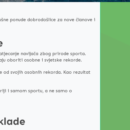
ušne ponude dobrodošlice za nove članove i
e
natjecanje navijača zbog prirode sporta.
aju oboriti osobne i svjetske rekorde.
e od svojih osobnih rekorda. Kao rezultat
triji i samom sportu, a ne samo o
oklade