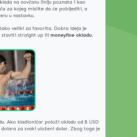
klada na novčanu liniju poznata i kao
ča za kojeg mislite da će pobijediti, a
eru u nastavku.
ako veliki za favorita. Dobra ideja je
taviti straight up ili
moneyline okladu
.
jedu. Ako kladioničar položi okladu od 8 USD
dolara za svaki uloženi dolar. Zbog toga je